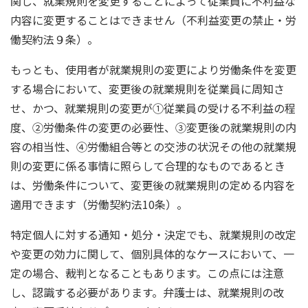
関し、就業規則を変更することによって従業員に不利益な
内容に変更することはできません（不利益変更の禁止・労
働契約法９条）。
もっとも、使用者が就業規則の変更により労働条件を変更
する場合において、変更後の就業規則を従業員に周知さ
せ、かつ、就業規則の変更が①従業員の受ける不利益の程
度、②労働条件の変更の必要性、③変更後の就業規則の内
容の相当性、④労働組合等との交渉の状況その他の就業規
則の変更に係る事情に照らして合理的なものであるとき
は、労働条件について、変更後の就業規則の定める内容を
適用できます（労働契約法10条）。
特定個人に対する通知・処分・決定でも、就業規則の改定
や変更の効力に関して、個別具体的なケースにおいて、一
定の場合、裁判となることもあります。この点には注意
し、認識する必要があります。弁護士は、就業規則の改