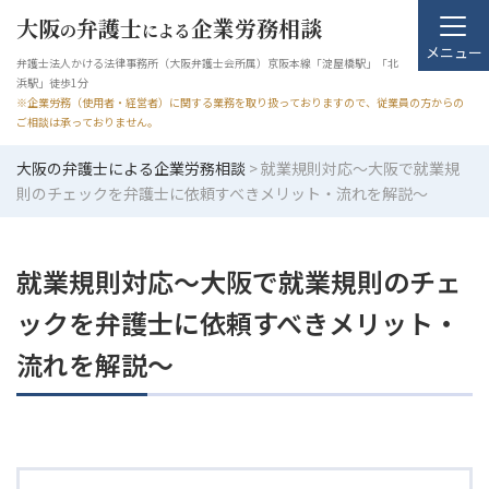
大阪
弁護士
企業労務相談
の
による
メニュー
弁護士法人かける法律事務所（大阪弁護士会所属）京阪本線「淀屋橋駅」「北
浜駅」徒歩1分
※企業労務（使用者・経営者）に関する業務を取り扱っておりますので、従業員の方からの
ご相談は承っておりません。
大阪の弁護士による企業労務相談
>
就業規則対応～大阪で就業規
則のチェックを弁護士に依頼すべきメリット・流れを解説～
就業規則対応～大阪で就業規則のチェ
ックを弁護士に依頼すべきメリット・
流れを解説～
就業規則対応
に関する問題は弁護士にご相談ください。