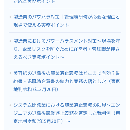
対応と実務ポイント
製造業のパワハラ対策｜管理職研修が必要な理由と
現場で使える実務ポイント
製造業におけるパワーハラスメント対策～現場を守
り、企業リスクを防ぐために経営者・管理職が押さ
えるべき実務ポイント～
美容師の退職後の競業避止義務はどこまで有効？誓
約書・退職時合意書の効力と実務の落とし穴（東京
地判令和7年3月26日）
システム開発業における競業避止義務の限界～エン
ジニアの退職後競業避止義務を否定した裁判例（東
京地判令和7年5月30日）～