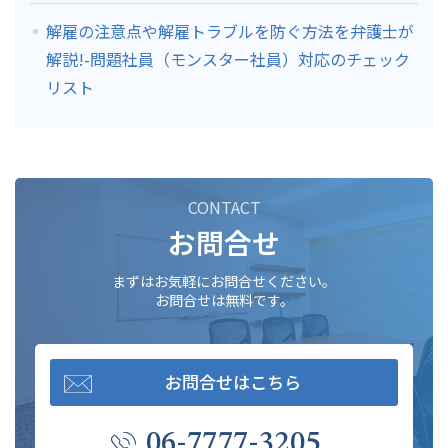
解雇の注意点や解雇トラブルを防ぐ方法を弁護士が
解説!-問題社員（モンスター社員）対応のチェック
リスト
CONTACT
お問合せ
まずはお気軽にお問合せください。
お問合せは無料です。
お問合せはこちら
06-7777-3205