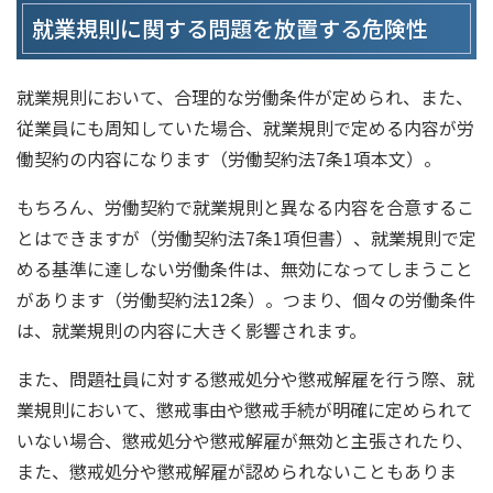
就業規則に関する問題を放置する危険性
就業規則において、合理的な労働条件が定められ、また、
従業員にも周知していた場合、就業規則で定める内容が労
働契約の内容になります（労働契約法7条1項本文）。
もちろん、労働契約で就業規則と異なる内容を合意するこ
とはできますが（労働契約法7条1項但書）、就業規則で定
める基準に達しない労働条件は、無効になってしまうこと
があります（労働契約法12条）。つまり、個々の労働条件
は、就業規則の内容に大きく影響されます。
また、問題社員に対する懲戒処分や懲戒解雇を行う際、就
業規則において、懲戒事由や懲戒手続が明確に定められて
いない場合、懲戒処分や懲戒解雇が無効と主張されたり、
また、懲戒処分や懲戒解雇が認められないこともありま