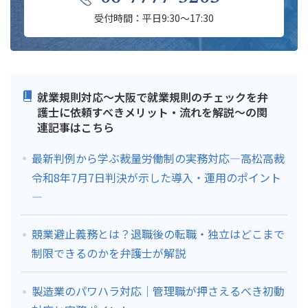
受付時間：平日9:30～17:30
就業規則対応～大阪で就業規則のチェックを弁
護士に依頼すべきメリット・流れを解説～の関
連記事はこちら
最新判例から学ぶ裁量労働制の実務対応―高松高裁
令和8年7月7日判決が示した導入・運用のポイント
―
競業避止義務とは？退職後の転職・独立はどこまで
制限できるのかを弁護士が解説
製造業のパワハラ対応｜管理職が押さえるべき初動