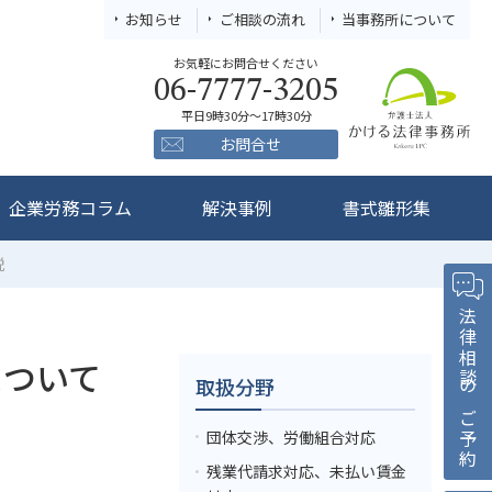
お知らせ
ご相談の流れ
当事務所について
お気軽にお問合せください
06-7777-3205
平日9時30分～17時30分
お問合せ
企業労務コラム
解決事例
書式雛形集
説
法律相談のご予約
について
取扱分野
団体交渉、労働組合対応
残業代請求対応、未払い賃金