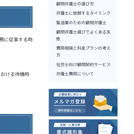
顧問弁護士の選び方
弁護士に依頼するタイミング
製造業のための顧問弁護士
顧問弁護士選びでよくある失
務に従事する時
敗
費用相場と料金プランの考え
方
社労士向け顧問契約サービス
における待機時
弁護士費用について