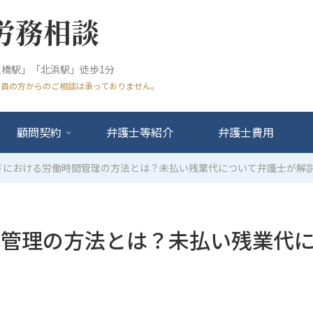
労務相談
橋駅」「北浜駅」徒歩1分
業員の方からのご相談は承っておりません。
顧問契約
弁護士等紹介
弁護士費用
ドにおける労働時間管理の方法とは？未払い残業代について弁護士が解
間管理の方法とは？未払い残業代