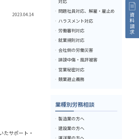
対応
問題社員対応、解雇・雇止め
2023.04.14
資料請求
ハラスメント対応
労働審判対応
就業規則対応
会社側の労働災害
誹謗中傷・風評被害
営業秘密対応
競業避止義務
業種別労務相談
製造業の方へ
建設業の方へ
いたサポート・
運送業の方へ