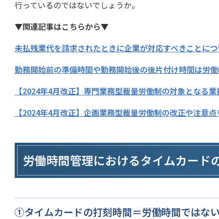
行っているのではないでしょうか。
▼関連記事はこちらから▼
未払残業代を請求されたときに企業が対応すべきことにつ
勤務開始前の準備時間や勤務開始後の後片付け時間は労働
【2024年4月改正】専門業務型裁量労働制の対象となる
【2024年4月改正】企画業務型裁量労働制の改正や注意
労働時間管理におけるタイムカード
①タイムカードの打刻時間＝労働時間ではな