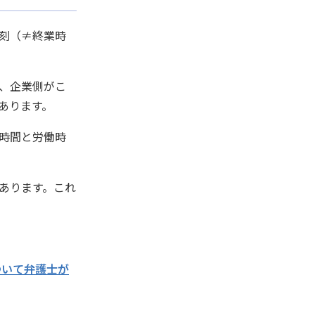
刻（≠終業時
、企業側がこ
あります。
時間と労働時
あります。これ
ついて弁護士が