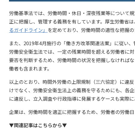
労働基準法では、労働時間・休日・深夜残業等について規
正に把握し、管理する義務を有しています。厚生労働省は、
るガイドライン」
を定めており、労働時間の適性な把握の
また、2019年4月施行の「働き方改革関連法案」に従い
労働安全衛生法では、一定の残業時間を超える労働者に対
要否を判断するため、労働時間の状況を把握しなければなり
働者も含まれます。
以上のとおり、時間外労働の上限規制（三六協定）に違反
けでなく、労働安全衛生法上の義務を守るためにも、各企
に違反し、立入調査や行政指導に発展するケースも実際に
企業は、労働時間を適正に把握するため、労働者の労働日
▼関連記事はこちらから▼