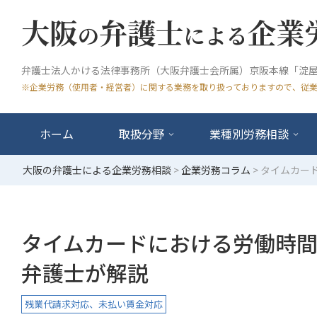
大阪
弁護士
企業
の
による
弁護士法人かける法律事務所（大阪弁護士会所属）京阪本線「淀屋
※企業労務（使用者・経営者）に関する業務を取り扱っておりますので、従
ホーム
取扱分野
業種別労務相談
大阪の弁護士による企業労務相談
>
企業労務コラム
>
タイムカー
タイムカードにおける労働時
弁護士が解説
残業代請求対応、未払い賃金対応