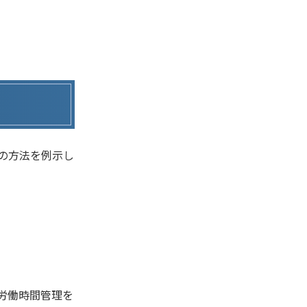
の方法を例示し
労働時間管理を