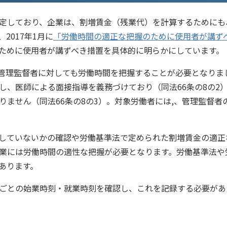
定しており、企業は、割増賃金（残業代）を計算するためにも
2017年1月に
「労働時間の適正な把握のために使用者が講ず
ために使用者が講ずべき措置を具体的に明らかにしています。
、管理監督者に対しても労働時間を把握することが必要となりま
し、医師による面接指導を義務づけており（同法66条の8の2
ません（同法66条の8の3）。対象労働者には,、管理監督者
していないかの確認や労働基準法で定められた割増賃金の適正
業には労働時間の適性な把握が必要となります。労働基準法や
あります。
ごとの始業時刻・就業時刻を確認し、これを記録する必要があ