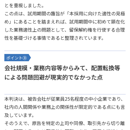
とを重視しました。
この点は、試用期間の趣旨が「本採用に向けた適性の見極
め」にあることを踏まえれば、試用期間中に初めて顕在化
した業務適性上の問題として、留保解約権を行使する合理
性を基礎づける事情であると整理されています。
ポイント
③
会社規模・業務内容等からみて、配置転換等
による問題回避が現実的でなかった点
本判決は、被告会社が従業員25名程度の中小企業であり、
社内の人間関係や業務上の関係性が限定的である点にも言
及しています。
そのうえで、原告を特定の上司や同僚、取引先から切り離