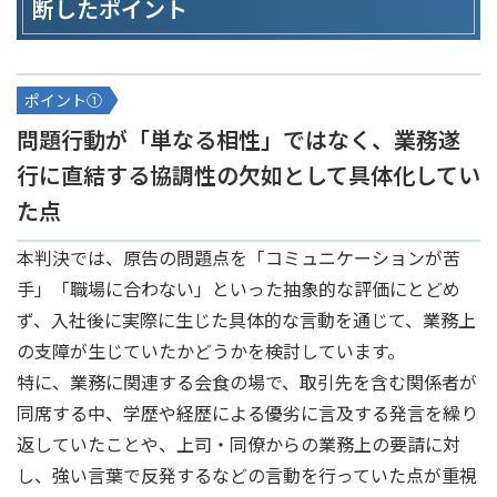
断したポイント
ポイント①
問題行動が「単なる相性」ではなく、業務遂
行に直結する協調性の欠如として具体化してい
た点
本判決では、原告の問題点を「コミュニケーションが苦
手」「職場に合わない」といった抽象的な評価にとどめ
ず、入社後に実際に生じた具体的な言動を通じて、業務上
の支障が生じていたかどうかを検討しています。
特に、業務に関連する会食の場で、取引先を含む関係者が
同席する中、学歴や経歴による優劣に言及する発言を繰り
返していたことや、上司・同僚からの業務上の要請に対
し、強い言葉で反発するなどの言動を行っていた点が重視