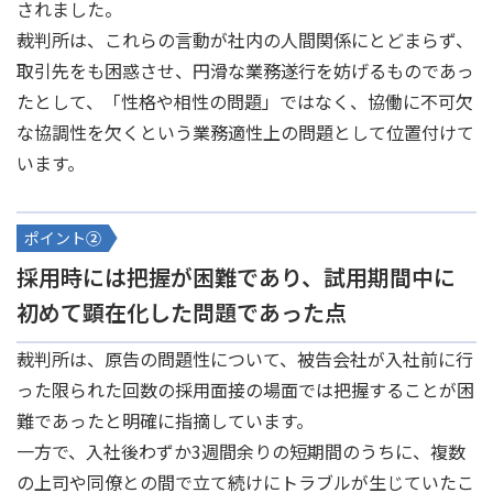
されました。
裁判所は、これらの言動が社内の人間関係にとどまらず、
取引先をも困惑させ、円滑な業務遂行を妨げるものであっ
たとして、「性格や相性の問題」ではなく、協働に不可欠
な協調性を欠くという業務適性上の問題として位置付けて
います。
ポイント
②
採用時には把握が困難であり、試用期間中に
初めて顕在化した問題であった点
裁判所は、原告の問題性について、被告会社が入社前に行
った限られた回数の採用面接の場面では把握することが困
難であったと明確に指摘しています。
一方で、入社後わずか3週間余りの短期間のうちに、複数
の上司や同僚との間で立て続けにトラブルが生じていたこ