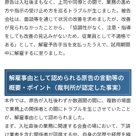
原告は入社後まもなく、上司や同僚との間で、業務の進め
方や指示の受け止め方を巡るトラブルが生じました。被告
会社は、面談等を通じて状況の改善を求めましたが、改善
が見られなかったことから、「協調性がなく、注意・指導
をしても改善の見込みがないため、従業員として不適格で
ある」として、解雇予告手当を支払ったうえで、試用期間
中に解雇するに至りました。
解雇事由として認められる原告の言動等の
概要・ポイント（裁判所が認定した事実）
本件では、原告が入社後わずか数週間の間に、複数の場面
で業務上の関係者との間にトラブルを生じさせていたこと
が、解雇事由として認められました。
まず、入社直後の業務に関連する会食の場において、下請
け業者を含む関係者が同席する中、自身の学歴や経歴を繰