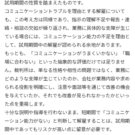
試用期間の性質を踏まえたものです。
コミュニケーショントラブルを理由とする解雇について
も、この考え方は同様であり、指示の理解不足や報告・連
絡・相談の欠如が繰り返され、業務に具体的な支障が生じ
ている場合には、コミュニケーション能力の不足を理由と
して、試用期間中の解雇が認められる余地があります。
もっとも、「コミュニケーションがうまくいかない」「職
場に合わない」といった抽象的な評価だけでは足りませ
ん。裁判所は、単なる性格や相性の問題ではなく、業務に
どのような支障が生じていたのか、会社が業務内容や求め
られる役割を明確にし、注意や面談等を通じて改善の機会
を与えていたか、それでも改善が見られなかったかといっ
た点を重視します。
十分な説明や指導を行わないまま、短期間で「コミュニケ
ーション能力がない」と判断して解雇することは、試用期
間中であってもリスクが高い点に留意が必要です。