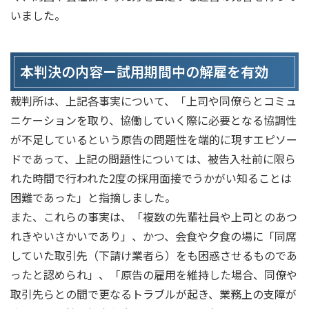
いました。
本判決の内容ー試用期間中の解雇を有効
裁判所は、上記各事実について、「上司や同僚らとコミュ
ニケーションを取り、協働していく際に必要となる協調性
が不足しているという原告の問題性を端的に現すエピソー
ドであって、上記の問題性については、被告入社前に限ら
れた時間で行われた2度の採用面接でうかがい知ることは
困難であった」と指摘しました。
また、これらの事実は、「複数の先輩社員や上司とのあつ
れきやいさかいであり」、かつ、会食や夕食の場に「同席
していた取引先（下請け業者ら）をも困惑させるものであ
ったと認められ」、「原告の雇用を維持した場合、同僚や
取引先らとの間で更なるトラブルが起き、業務上の支障が