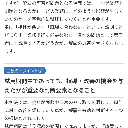
ですが、解雇の可否が問題となる場面では、「なぜ業務上
問題となるのか」「どの業務に、どのような影響が生じて
いたのか」を客観的に整理しておくことが重要です。
単に「相性が悪い」「職場に合わない」といった説明にと
どまらず、業務遂行に必要な能力・適性の問題として第三
者にも説明できるかどうかが、解雇の成否を大きく左右し
ます。
注意点・ポイント②
試用期間中であっても、指導・改善の機会を与
えたかが重要な判断要素となること
本判決では、会社が面談や日常のやり取りを通じて、原告
に対し改善を促していた点が、解雇を有効と判断する一つ
の根拠とされました。
試用期間は「見極めの期間」ではありますが、「放置して