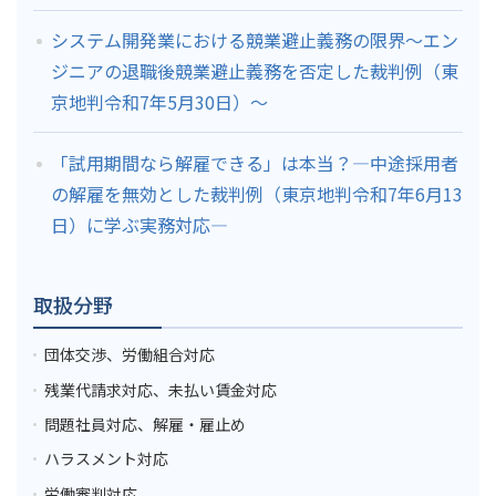
システム開発業における競業避止義務の限界～エン
ジニアの退職後競業避止義務を否定した裁判例（東
京地判令和7年5月30日）～
「試用期間なら解雇できる」は本当？―中途採用者
の解雇を無効とした裁判例（東京地判令和7年6月13
日）に学ぶ実務対応―
取扱分野
団体交渉、労働組合対応
残業代請求対応、未払い賃金対応
問題社員対応、解雇・雇止め
ハラスメント対応
労働審判対応