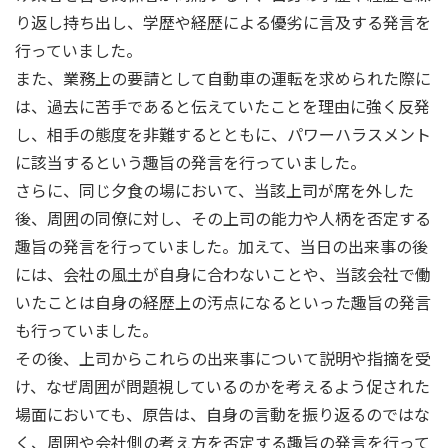
り返し持ち出し、学歴や経歴による優劣に言及する発言を
行っていました。
また、業務上の要請として自動車の運転を求められた際に
は、過去に苦手であると伝えていたことを理由に強く反発
し、相手の態度を非難するとともに、パワーハラスメント
に該当するという趣旨の発言を行っていました。
さらに、同じ夕食の場において、当該上司が席を外した
後、周囲の同僚に対し、その上司の能力や人柄を否定する
趣旨の発言を行っていました。加えて、当日の出来事の後
には、会社の風土が自身に合わないことや、当該会社で働
いたことは自身の経歴上の汚点になるといった趣旨の発言
も行っていました。
その後、上司からこれらの出来事について説明や指摘を受
け、なぜ周囲が問題視しているのかを考えるよう促された
場面においても、原告は、自身の言動を振り返るのではな
く、周囲や会社側の考え方を否定する趣旨の発言を行って