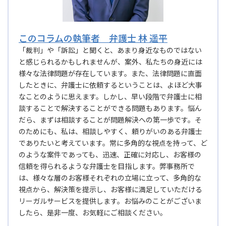
このコラムの執筆者 弁護士 林 遥平
「裁判」や「訴訟」と聞くと、あまり身近なものではない
と感じられるかもしれませんが、案外、私たちの身近には
様々な法律問題が存在しています。また、法律問題に直面
したときに、弁護士に依頼するということは、よほど大事
なことのように思えます。しかし、早い段階で弁護士に相
談することで解決することができる問題もあります。悩ん
だら、まずは相談することが問題解決への第一歩です。そ
のためにも、私は、相談しやすく、頼りがいのある弁護士
でありたいと考えています。常に多角的な視点を持って、ど
のような案件であっても、迅速、正確に対応し、お客様の
信頼を得られるような弁護士を目指します。弊事務所で
は、様々な層のお客様それぞれの立場に立って、多角的な
視点から、解決策を提示し、お客様に満足していただける
リーガルサービスを提供します。お悩みのことがございま
したら、是非一度、お気軽にご相談ください。