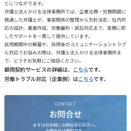
とにつながります。
弁護士法人かける法律事務所では、企業法務・労務問題に
精通した弁護士が、事実関係の整理から方針決定、社内対
応の設計、書面作成、労働審判・訴訟対応まで、実務に即
したサポートを一貫して提供しています。
試用期間中の解雇や、採用後のコミュニケーショントラブ
ル対応でお悩みの際は、弁護士法人かける法律事務所ま
で、どうぞお気軽にご相談ください。
顧問契約サービスの詳細は、
こちら
です。
労働トラブル対応（企業側）は
こちら
です。
CONTACT
お問合せ
まずはお気軽にお問合せください。
お問合せは無料です。