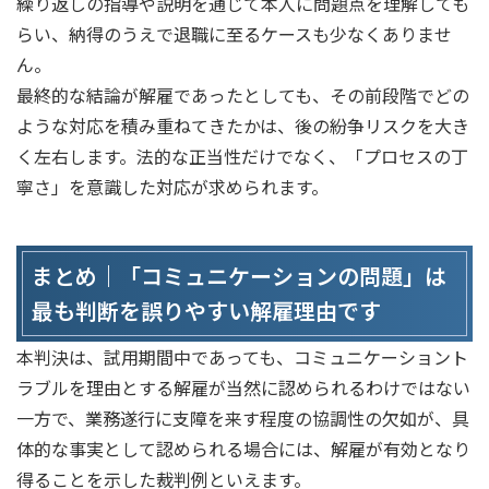
繰り返しの指導や説明を通じて本人に問題点を理解しても
らい、納得のうえで退職に至るケースも少なくありませ
ん。
最終的な結論が解雇であったとしても、その前段階でどの
ような対応を積み重ねてきたかは、後の紛争リスクを大き
く左右します。法的な正当性だけでなく、「プロセスの丁
寧さ」を意識した対応が求められます。
まとめ｜「コミュニケーションの問題」は
最も判断を誤りやすい解雇理由です
本判決は、試用期間中であっても、コミュニケーショント
ラブルを理由とする解雇が当然に認められるわけではない
一方で、業務遂行に支障を来す程度の協調性の欠如が、具
体的な事実として認められる場合には、解雇が有効となり
得ることを示した裁判例といえます。