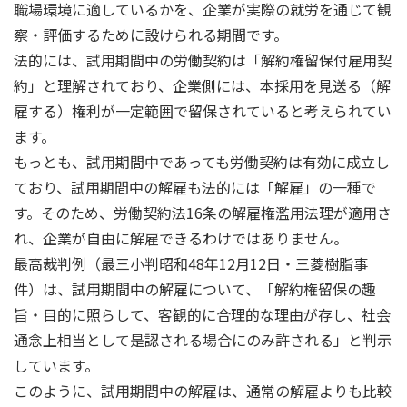
職場環境に適しているかを、企業が実際の就労を通じて観
察・評価するために設けられる期間です。
法的には、試用期間中の労働契約は「解約権留保付雇用契
約」と理解されており、企業側には、本採用を見送る（解
雇する）権利が一定範囲で留保されていると考えられてい
ます。
もっとも、試用期間中であっても労働契約は有効に成立し
ており、試用期間中の解雇も法的には「解雇」の一種で
す。そのため、労働契約法16条の解雇権濫用法理が適用さ
れ、企業が自由に解雇できるわけではありません。
最高裁判例（最三小判昭和48年12月12日・三菱樹脂事
件）は、試用期間中の解雇について、「解約権留保の趣
旨・目的に照らして、客観的に合理的な理由が存し、社会
通念上相当として是認される場合にのみ許される」と判示
しています。
このように、試用期間中の解雇は、通常の解雇よりも比較