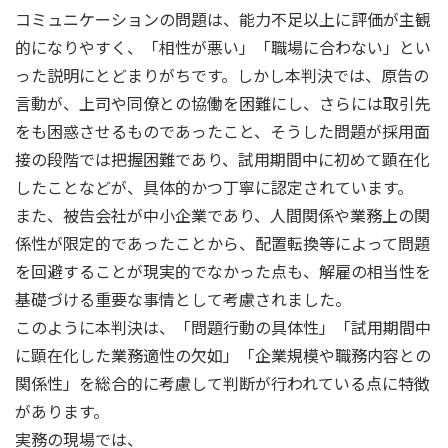
コミュニケーションの問題は、能力不足以上に評価が主観
的になりやすく、「相性が悪い」「職場に合わない」とい
った説明にとどまりがちです。しかし本判決では、原告の
言動が、上司や同僚との協働を困難にし、さらには取引先
をも困惑させるものであったこと、そうした問題が採用面
接の段階では把握困難であり、試用期間中に初めて顕在化
したことなどが、具体的かつ丁寧に認定されています。
また、被告会社が中小企業であり、人間関係や業務上の関
係性が限定的であったことから、配置転換等によって問題
を回避することが現実的でなかった点も、解雇の相当性を
基礎づける重要な事情として考慮されました。
このように本判決は、「問題行動の具体性」「試用期間中
に顕在化した業務適性の欠如」「企業規模や職務内容との
関係性」を総合的に考慮して判断が行われている点に特徴
があります。
実務の現場では、