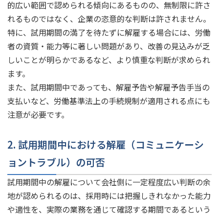
的広い範囲で認められる傾向にあるものの、無制限に許さ
れるものではなく、企業の恣意的な判断は許されません。
特に、試用期間の満了を待たずに解雇する場合には、労働
者の資質・能力等に著しい問題があり、改善の見込みが乏
しいことが明らかであるなど、より慎重な判断が求められ
ます。
また、試用期間中であっても、解雇予告や解雇予告手当の
支払いなど、労働基準法上の手続規制が適用される点にも
注意が必要です。
2. 試用期間中における解雇（コミュニケーシ
ョントラブル）の可否
試用期間中の解雇について会社側に一定程度広い判断の余
地が認められるのは、採用時には把握しきれなかった能力
や適性を、実際の業務を通じて確認する期間であるという