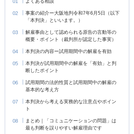
よくある相談
事案の紹介ー大阪地判令和7年6月5日（以下
「本判決」といいます。）
解雇事由として認められる原告の言動等の
概要・ポイント（裁判所が認定した事実）
本判決の内容ー試用期間中の解雇を有効
本判決が試用期間中の解雇を「有効」と判
断したポイント
試用期間の法的性質と試用期間中の解雇の
基本的な考え方
本判決から考える実務的な注意点やポイン
ト
まとめ｜「コミュニケーションの問題」は
最も判断を誤りやすい解雇理由です