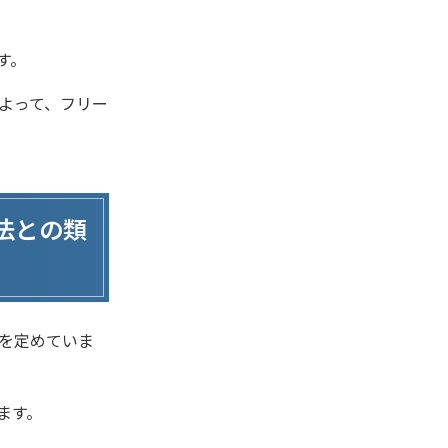
す。
よって、フリー
法との類
を定めていま
ます。