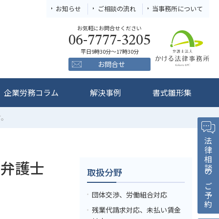
お知らせ
ご相談の流れ
当事務所について
お気軽にお問合せください
06-7777-3205
平日9時30分～17時30分
お問合せ
企業労務コラム
解決事例
書式雛形集
す。
法律相談のご予約
、弁護士
取扱分野
団体交渉、労働組合対応
残業代請求対応、未払い賃金