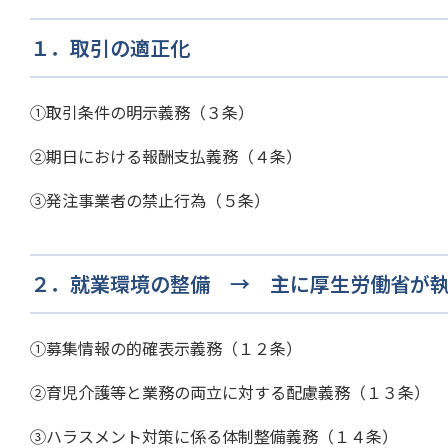
１．取引の適正化
①取引条件の明示義務（３条）
②期日における報酬支払義務（４条）
③発注事業者の禁止行為（５条）
２．就業環境の整備 → 主に厚生労働省が
①募集情報の的確表示義務（１２条）
②育児介護等と業務の両立に対する配慮義務（１３条）
③ハラスメント対策に係る体制整備義務（１４条）