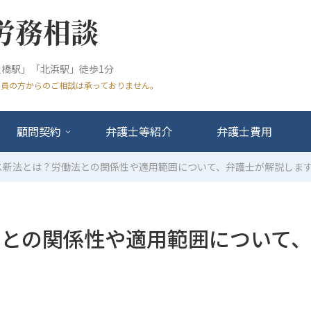
労務相談
橋駅」「北浜駅」徒歩1分
業員の方からのご相談は承っておりません。
顧問契約
弁護士等紹介
弁護士費用
ス新法とは？労働法との関係性や適用範囲について、弁護士が解説しま
法との関係性や適用範囲について