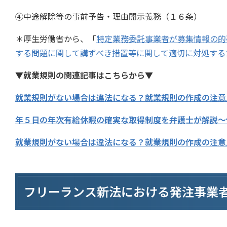
④中途解除等の事前予告・理由開示義務（１６条）
＊厚生労働省から、「
特定業務委託事業者が募集情報の的
する問題に関して講ずべき措置等に関して適切に対処する
▼就業規則の関連記事はこちらから▼
就業規則がない場合は違法になる？就業規則の作成の注意
年５日の年次有給休暇の確実な取得制度を弁護士が解説～
就業規則がない場合は違法になる？就業規則の作成の注意
フリーランス新法における発注事業