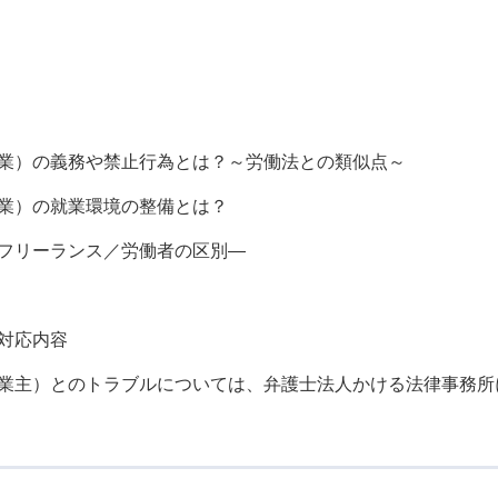
業）の義務や禁止行為とは？～労働法との類似点～
業）の就業環境の整備とは？
フリーランス／労働者の区別―
対応内容
業主）とのトラブルについては、弁護士法人かける法律事務所