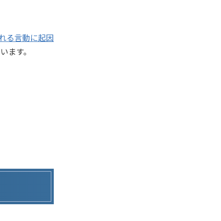
れる言動に起因
ています。